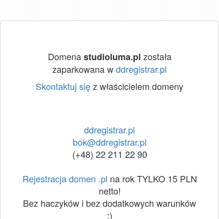
Domena
została
studioluma.pl
zaparkowana w
ddregistrar.pl
Skontaktuj się
z właścicielem domeny
ddregistrar.pl
bok@ddregistrar.pl
(+48) 22 211 22 90
Rejestracja domen .pl
na rok TYLKO 15 PLN
netto!
Bez haczyków i bez dodatkowych warunków
:)